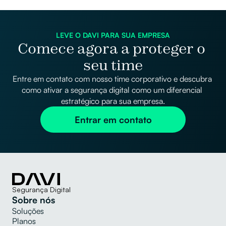
LEVE O DAVI PARA SUA EMPRESA
Comece agora a proteger o 
seu time
Entre em contato com nosso time corporativo e descubra 
como ativar a segurança digital como um diferencial 
estratégico para sua empresa.
Entrar em contato
Segurança Digital
Sobre nós
Soluções
Planos